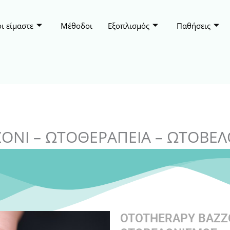
ι είμαστε
Μέθοδοι
Εξοπλισμός
Παθήσεις
ONI – ΩΤΟΘΕΡΑΠΕΙΑ – ΩΤΟΒΕ
OTOTHERAPY BAZZO