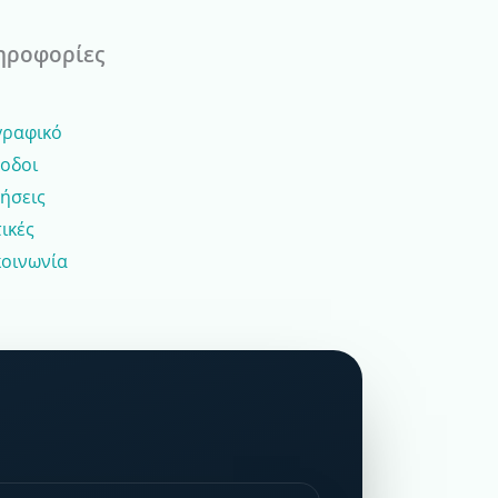
ηροφορίες
γραφικό
οδοι
ήσεις
ικές
κοινωνία