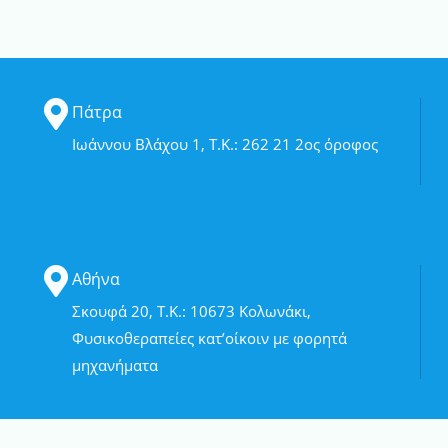
Πάτρα
Ιωάννου Βλάχου 1, Τ.Κ.: 262 21 2ος όροφος
Αθήνα
Σκουφά 20, Τ.Κ.: 10673 Κολωνάκι,
Φυσικοθεραπείες κατ’οίκοιν με φορητά
μηχανήματα