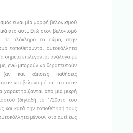
σμός είναι μία μορφή βελονισμού
ικά στο αυτί. Ενώ στον βελονισμό
αι σε ολόκληρο το σώμα, στην
σμό τοποθετούνται αυτοκόλλητα
 Τα σημεία επιλέγονται ανάλογα με
με, ενώ μπορούν να θεραπευτούν
ς (αν και κάποιες παθήσεις
 στον ωτοβελονισμό απ’ ότι στον
α χαρακτηρίζονται από μία μικρή
ιοστού (δηλαδή το 1/20στο του
υς και κατά την τοποθέτησή τους
 αυτοκόλλητα μένουν στο αυτί έως