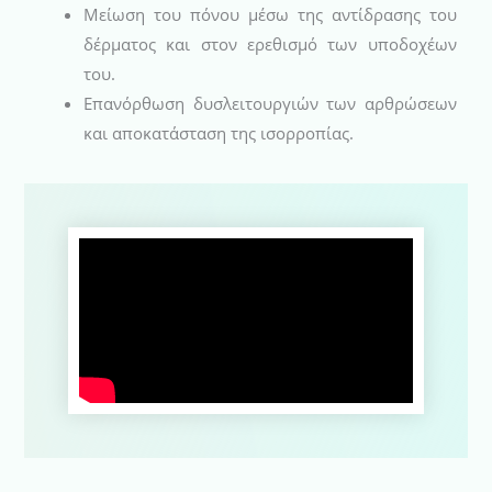
Μείωση του πόνου μέσω της αντίδρασης του
δέρματος και στον ερεθισμό των υποδοχέων
του.
Επανόρθωση δυσλειτουργιών των αρθρώσεων
και αποκατάσταση της ισορροπίας.