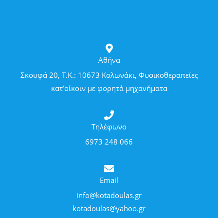
Αθήνα
Σκουφά 20, Τ.Κ.: 10673 Κολωνάκι, Φυσικοθεραπείες
κατ’οίκοιν με φορητά μηχανήματα
Τηλέφωνο
6973 248 066
Email
info@kotadoulas.gr
kotadoulas@yahoo.gr