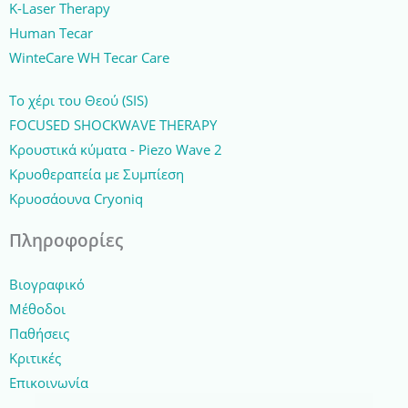
K-Laser Therapy
Human Tecar
WinteCare WH Tecar Care
Το χέρι του Θεού (SIS)
FOCUSED SHOCKWAVE THERAPY
Κρουστικά κύματα - Piezo Wave 2
Κρυοθεραπεία με Συμπίεση
Κρυοσάουνα Cryoniq
Πληροφορίες
Βιογραφικό
Μέθοδοι
Παθήσεις
Κριτικές
Επικοινωνία