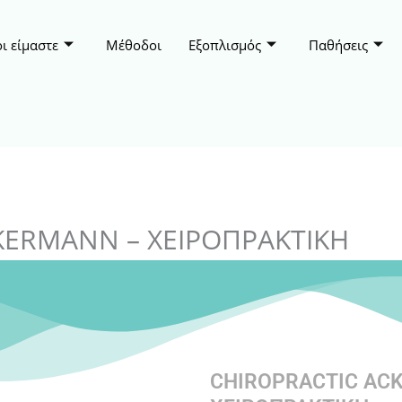
ι είμαστε
Μέθοδοι
Εξοπλισμός
Παθήσεις
KERMANN – ΧΕΙΡΟΠΡΑΚΤΙΚΗ
CHIROPRACTIC AC