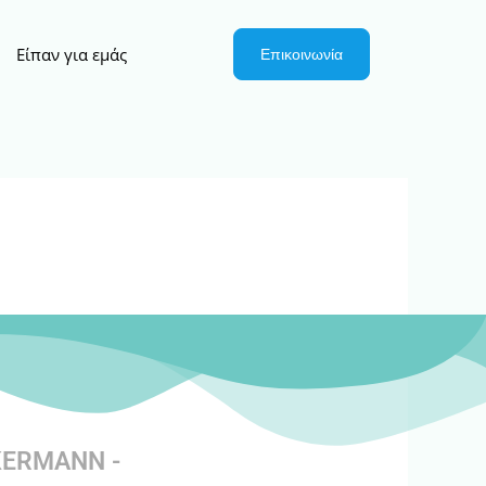
Είπαν για εμάς
Επικοινωνία
KERMANN -