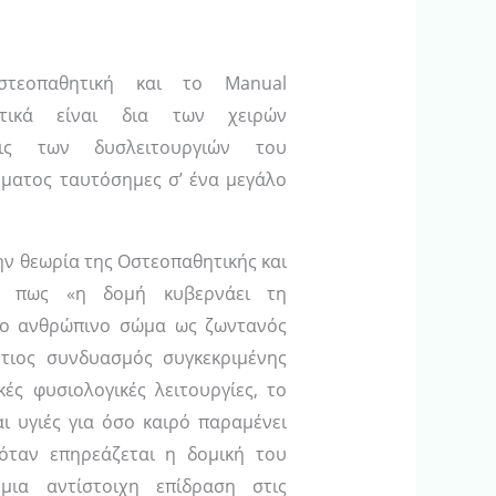
στεοπαθητική και το Manual
αστικά είναι δια των χειρών
σεις των δυσλειτουργιών του
ματος ταυτόσημες σ’ ένα μεγάλο
ην θεωρία της Οστεοπαθητικής και
αι πως «η δομή κυβερνάει τη
 το ανθρώπινο σώμα ως ζωντανός
ρτιος συνδυασμός συγκεκριμένης
ές φυσιολογικές λειτουργίες, το
ι υγιές για όσο καιρό παραμένει
 όταν επηρεάζεται η δομική του
μια αντίστοιχη επίδραση στις