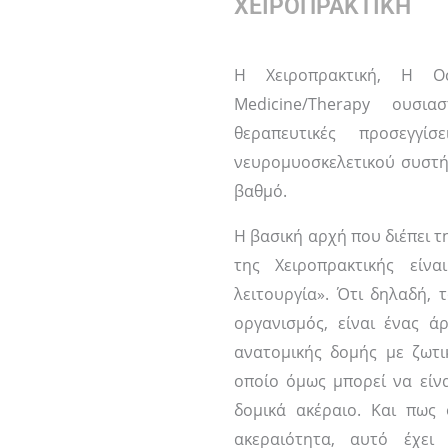
ΧΕΙΡΟΠΡΑΚΤΙΚΗ
Η Χειροπρακτική, Η Ο
Medicine/Therapy ουσι
θεραπευτικές προσεγγί
νευρομυοσκελετικού συστή
βαθμό.
Η βασική αρχή που διέπει τ
της Χειροπρακτικής είν
λειτουργία». Ότι δηλαδή,
οργανισμός, είναι ένας ά
ανατομικής δομής με ζωτικ
οποίο όμως μπορεί να είνα
δομικά ακέραιο. Και πως
ακεραιότητα, αυτό έχει 