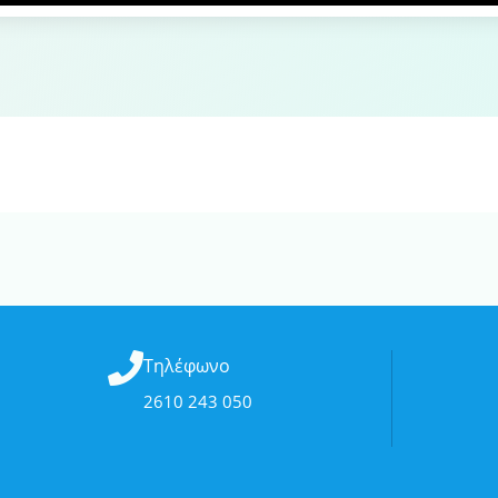
Τηλέφωνο
2610 243 050