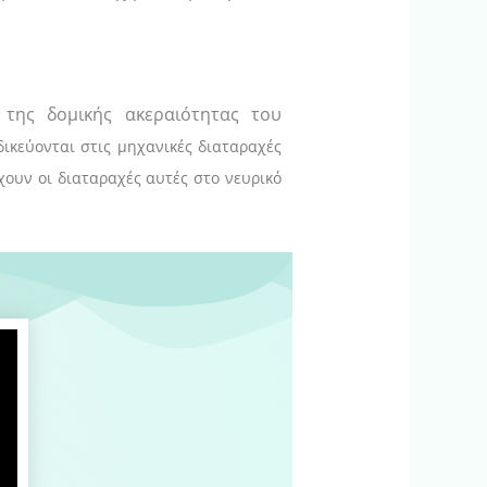
 της δομικής ακεραιότητας του
δικεύονται στις μηχανικές διαταραχές
χουν οι διαταραχές αυτές στο νευρικό