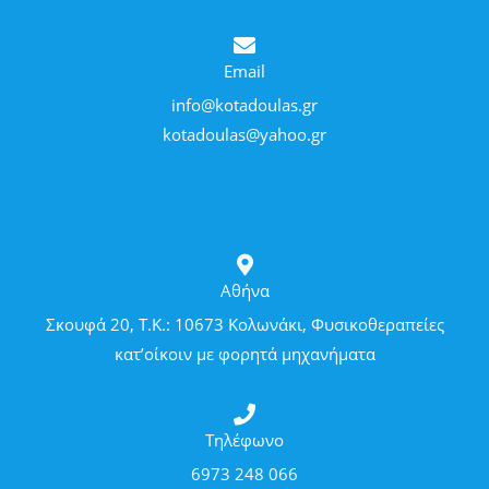
Email
info@kotadoulas.gr
kotadoulas@yahoo.gr
Αθήνα
Σκουφά 20, Τ.Κ.: 10673 Κολωνάκι, Φυσικοθεραπείες
κατ’οίκοιν με φορητά μηχανήματα
Τηλέφωνο
6973 248 066