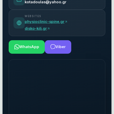
kotadoulas@yahoo.gr
WEBSITES
physioclinic-spine.gr
disko-kili.gr
WhatsApp
Viber