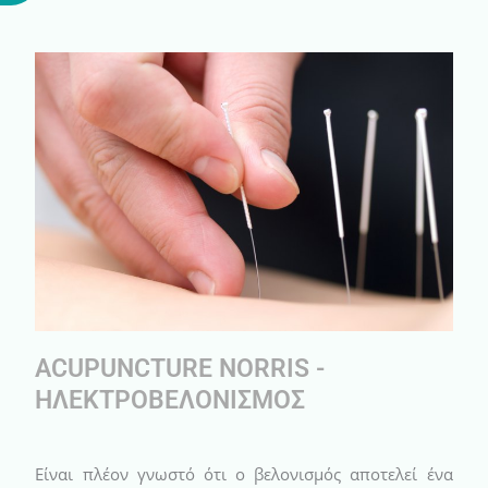
ACUPUNCTURE NORRIS -
ΗΛΕΚΤΡΟΒΕΛΟΝΙΣΜΟΣ
Είναι πλέον γνωστό ότι ο βελονισμός αποτελεί ένα