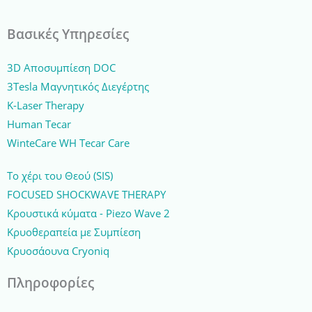
Βασικές Υπηρεσίες
3D Αποσυμπίεση DOC
3Tesla Μαγνητικός Διεγέρτης
K-Laser Therapy
Human Tecar
WinteCare WH Tecar Care
Το χέρι του Θεού (SIS)
FOCUSED SHOCKWAVE THERAPY
Κρουστικά κύματα - Piezo Wave 2
Κρυοθεραπεία με Συμπίεση
Κρυοσάουνα Cryoniq
Πληροφορίες