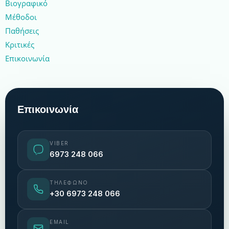
Βιογραφικό
Μέθοδοι
Παθήσεις
Κριτικές
Επικοινωνία
Επικοινωνία
VIBER
6973 248 066
ΤΗΛΈΦΩΝΟ
+30 6973 248 066
EMAIL